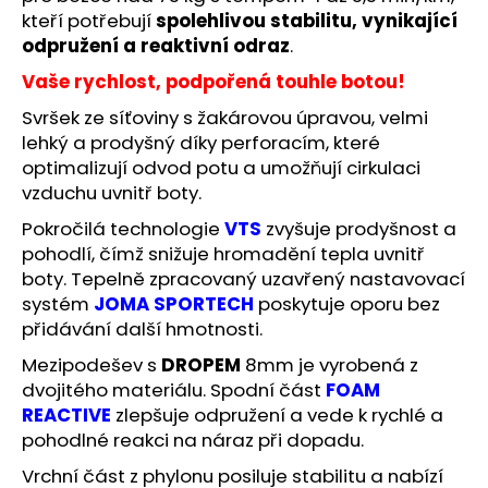
č
kteří potřebují
spolehlivou stabilitu, vynikající
u
odpružení a reaktivní odraz
.
j
e
Vaše rychlost, podpořená touhle botou!
m
Svršek ze síťoviny s žakárovou úpravou, velmi
e
lehký a prodyšný díky perforacím, které
optimalizují odvod potu a umožňují cirkulaci
BĚŽECKÁ
vzduchu uvnitř boty.
OBUV
JOMA
Pokročilá technologie
VTS
zvyšuje prodyšnost a
RASE
pohodlí, čímž snižuje hromadění tepla uvnitř
2611
boty.
Tepelně zpracovaný uzavřený nastavovací
1
systém
JOMA SPORTECH
poskytuje oporu bez
999
Kč
přidávání další hmotnosti.
Původně:
Mezipodešev s
DROPEM
8mm je vyrobená z
2
649
dvojitého materiálu.
Spodní část
FOAM
Kč
REACTIVE
zlepšuje odpružení a vede k rychlé a
pohodlné reakci na náraz při dopadu.
Vrchní část z phylonu posiluje stabilitu a nabízí