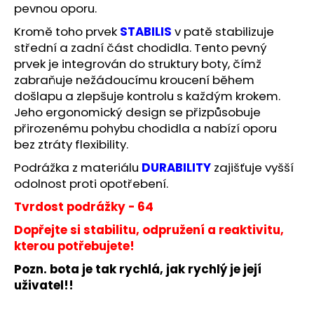
pevnou oporu.
Kromě toho prvek
STABILIS
v patě stabilizuje
střední a zadní část chodidla. Tento pevný
prvek je integrován do struktury boty, čímž
zabraňuje nežádoucímu kroucení během
došlapu a zlepšuje kontrolu s každým krokem.
Jeho ergonomický design se přizpůsobuje
přirozenému pohybu chodidla a nabízí oporu
bez ztráty flexibility.
Podrážka z materiálu
DURABILITY
zajišťuje vyšší
odolnost proti opotřebení.
Tvrdost podrážky - 64
Dopřejte si stabilitu, odpružení a reaktivitu,
kterou potřebujete!
Pozn. bota je tak rychlá, jak rychlý je její
uživatel!!