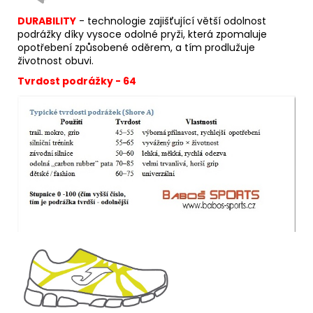
DURABILITY
- technologie zajišťující větší odolnost
podrážky díky vysoce odolné pryži, která zpomaluje
opotřebení způsobené oděrem, a tím prodlužuje
životnost obuvi.
Tvrdost podrážky - 64