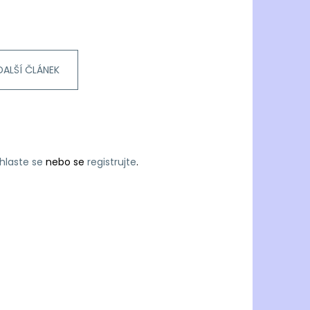
DALŠÍ ČLÁNEK
ihlaste se
nebo se
registrujte
.