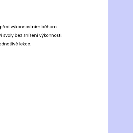
li před výkonnostním během.
 svaly bez snížení výkonnosti.
jednotlivé lekce.