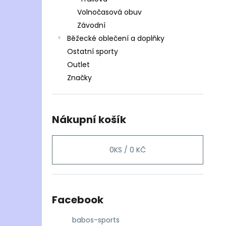
Volnočasová obuv
Závodní
Běžecké oblečení a doplňky
Ostatní sporty
Outlet
Značky
Nákupní košík
0
KS /
0 KČ
Facebook
babos-sports