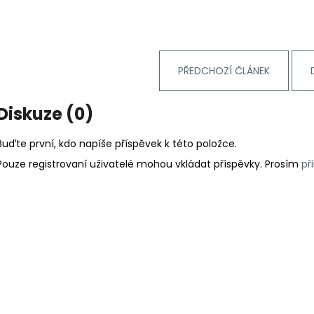
PŘEDCHOZÍ ČLÁNEK
Diskuze (0)
Buďte první, kdo napíše příspěvek k této položce.
Pouze registrovaní uživatelé mohou vkládat příspěvky. Prosím
př