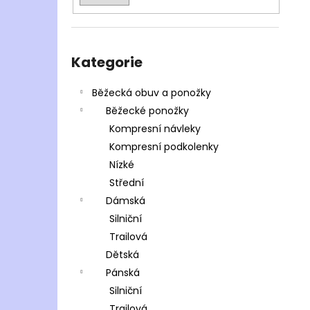
Přeskočit
kategorie
Kategorie
Běžecká obuv a ponožky
Běžecké ponožky
Kompresní návleky
Kompresní podkolenky
Nízké
Střední
Dámská
Silniční
Trailová
Dětská
Pánská
Silniční
Trailová