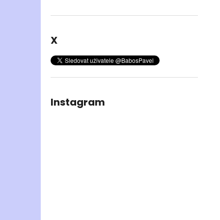
X
Instagram