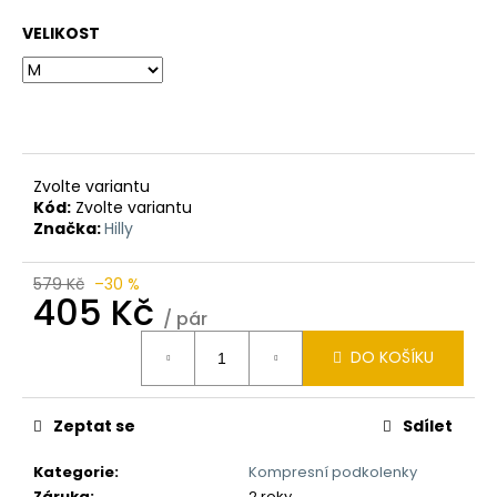
VELIKOST
Zvolte variantu
Kód:
Zvolte variantu
Značka:
Hilly
579 Kč
–30 %
405 Kč
/ pár
Měrná
DO KOŠÍKU
cena:
Zeptat se
Sdílet
Kategorie
:
Kompresní podkolenky
Záruka
:
2 roky