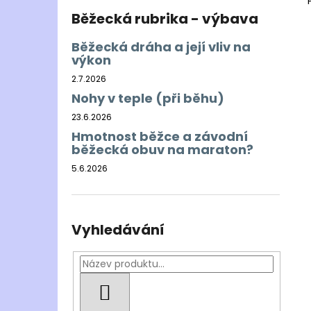
Běžecká rubrika - výbava
Běžecká dráha a její vliv na
výkon
2.7.2026
Nohy v teple (při běhu)
23.6.2026
Hmotnost běžce a závodní
běžecká obuv na maraton?
5.6.2026
Vyhledávání
HLEDAT