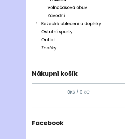
Volnočasová obuv
Závodní
Běžecké oblečení a doplňky
Ostatní sporty
Outlet
Značky
Nákupní košík
0
KS /
0 KČ
Facebook