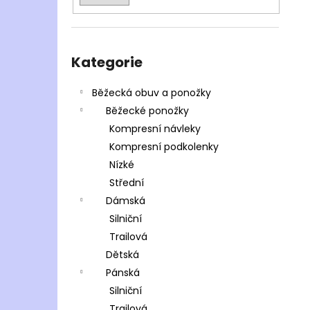
Přeskočit
kategorie
Kategorie
Běžecká obuv a ponožky
Běžecké ponožky
Kompresní návleky
Kompresní podkolenky
Nízké
Střední
Dámská
Silniční
Trailová
Dětská
Pánská
Silniční
Trailová