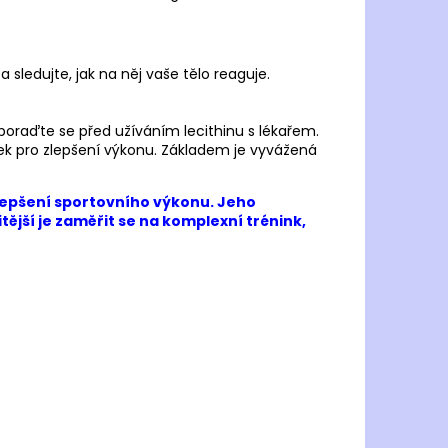
 sledujte, jak na něj vaše tělo reaguje.
poraďte se před užíváním lecithinu s lékařem.
dek pro zlepšení výkonu. Základem je vyvážená
 zlepšení sportovního výkonu. Jeho
tější je zaměřit se na komplexní trénink,