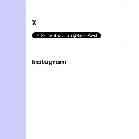
X
Instagram