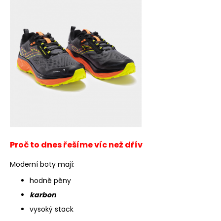
Proč to dnes řešíme víc než dřív
Moderní boty mají:
hodně pěny
karbon
vysoký stack