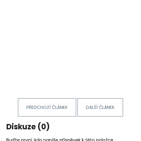
PŘEDCHOZÍ ČLÁNEK
DALŠÍ ČLÁNEK
Diskuze (0)
Buďte první, kdo napíše příspěvek k této položce.