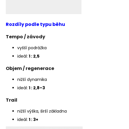
Rozdíly podle typu běhu
Tempo / závody
vyšší podrážka
ideál:
1 : 2,5
Objem / regenerace
nižší dynamika
ideál:
1 : 2,8–3
Trail
nižší výška, širší základna
ideál:
1 : 3+