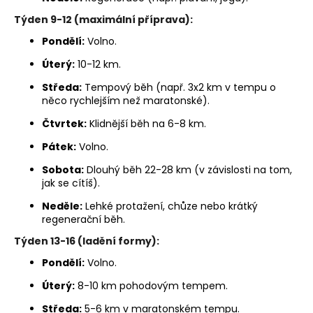
Týden 9-12 (maximální příprava):
Pondělí:
Volno.
Úterý:
10-12 km.
Středa:
Tempový běh (např. 3x2 km v tempu o
něco rychlejším než maratonské).
Čtvrtek:
Klidnější běh na 6-8 km.
Pátek:
Volno.
Sobota:
Dlouhý běh 22-28 km (v závislosti na tom,
jak se cítíš).
Neděle:
Lehké protažení, chůze nebo krátký
regenerační běh.
Týden 13-16 (ladění formy):
Pondělí:
Volno.
Úterý:
8-10 km pohodovým tempem.
Středa:
5-6 km v maratonském tempu.