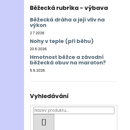
Běžecká rubrika - výbava
Běžecká dráha a její vliv na
výkon
2.7.2026
Nohy v teple (při běhu)
23.6.2026
Hmotnost běžce a závodní
běžecká obuv na maraton?
5.6.2026
Vyhledávání
HLEDAT