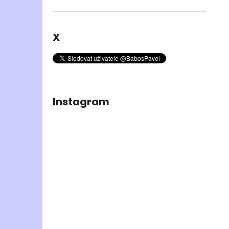
X
Instagram