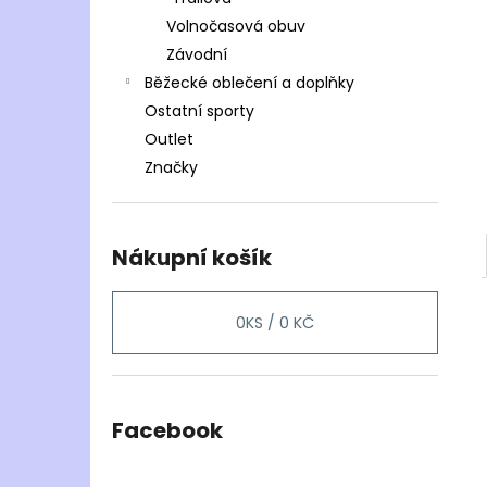
Volnočasová obuv
Závodní
Běžecké oblečení a doplňky
Ostatní sporty
Outlet
Značky
Nákupní košík
0
KS /
0 KČ
Facebook