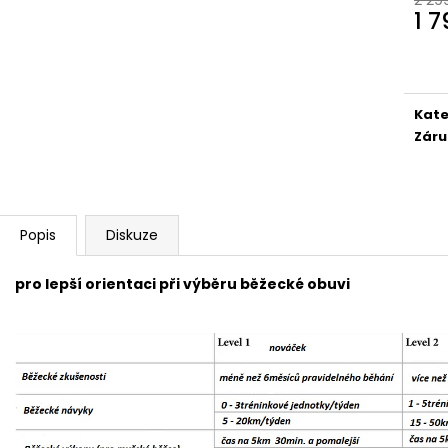
1 
Měr
cena
Kate
Záru
Popis
Diskuze
pro lepší orientaci při výběru běžecké obuvi