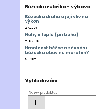
Běžecká rubrika - výbava
Běžecká dráha a její vliv na
výkon
2.7.2026
Nohy v teple (při běhu)
23.6.2026
Hmotnost běžce a závodní
běžecká obuv na maraton?
5.6.2026
Vyhledávání
HLEDAT