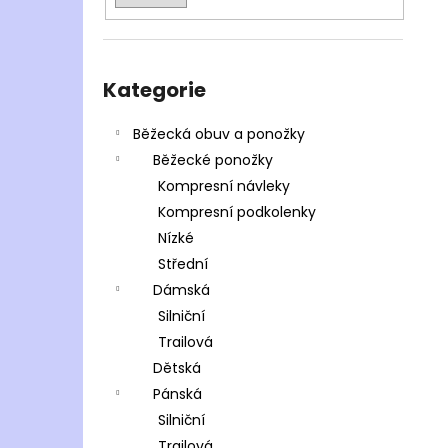
Přeskočit
kategorie
Kategorie
Běžecká obuv a ponožky
Běžecké ponožky
Kompresní návleky
Kompresní podkolenky
Nízké
Střední
Dámská
Silniční
Trailová
Dětská
Pánská
Silniční
Trailová