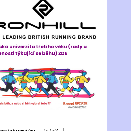
ká univerzita třetího věku (rady a
nosti týkající se běhu) ZDE