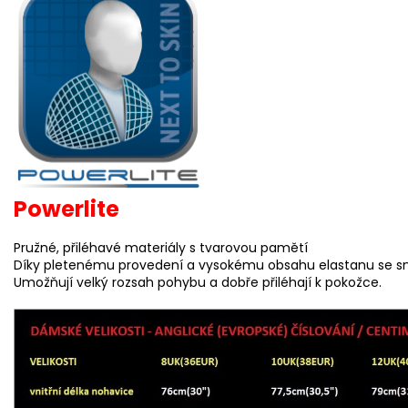
Powerlite
Pružné, přiléhavé materiály s tvarovou pamětí
Díky pletenému provedení a vysokému obsahu elastanu se sna
Umožňují velký rozsah pohybu a dobře přiléhají k pokožce.