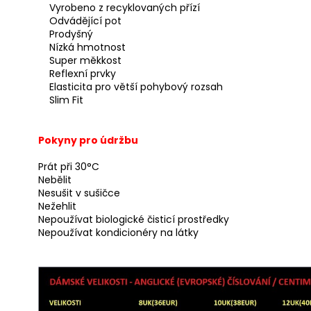
Vyrobeno z recyklovaných přízí
Odvádějící pot
Prodyšný
Nízká hmotnost
Super měkkost
Reflexní prvky
Elasticita pro větší pohybový rozsah
Slim Fit
Pokyny pro údržbu
Prát při 30°C
Nebělit
Nesušit v sušičce
Nežehlit
Nepoužívat biologické čisticí prostředky
Nepoužívat kondicionéry na látky