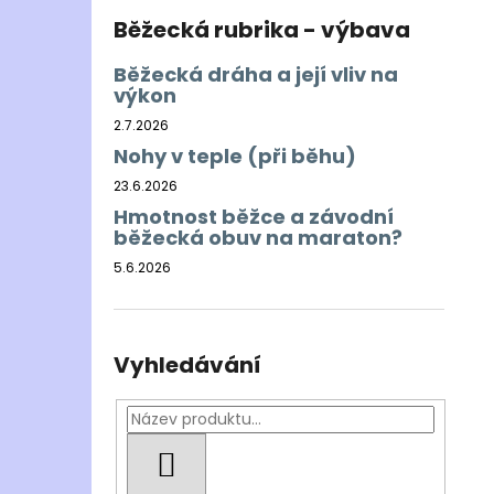
Běžecká rubrika - výbava
Běžecká dráha a její vliv na
výkon
2.7.2026
Nohy v teple (při běhu)
23.6.2026
Hmotnost běžce a závodní
běžecká obuv na maraton?
5.6.2026
Vyhledávání
HLEDAT