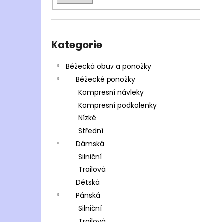
Přeskočit
kategorie
Kategorie
Běžecká obuv a ponožky
Běžecké ponožky
Kompresní návleky
Kompresní podkolenky
Nízké
Střední
Dámská
Silniční
Trailová
Dětská
Pánská
Silniční
Trailová