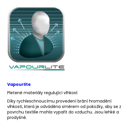
Vapourlite
Pletené materiály regulující vlhkost
Díky rychleschnoucímu provedení brání hromadění
vlhkosti, která je odváděna směrem od pokožky, aby se z
povrchu textilie mohla vypařit do vzduchu. Jsou lehké a
prodyšné.