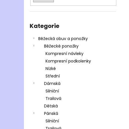
Přeskočit
kategorie
Kategorie
Běžecká obuv a ponožky
Běžecké ponožky
Kompresní návleky
Kompresní podkolenky
Nízké
Střední
Dámská
Silniční
Trailová
Dětská
Pánská
Silniční
Trailová