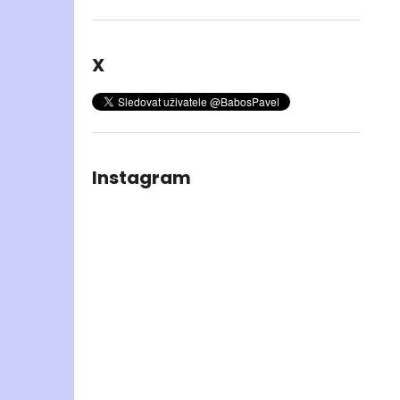
X
Instagram