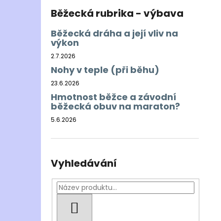
Běžecká rubrika - výbava
Běžecká dráha a její vliv na
výkon
2.7.2026
Nohy v teple (při běhu)
23.6.2026
Hmotnost běžce a závodní
běžecká obuv na maraton?
5.6.2026
Vyhledávání
HLEDAT