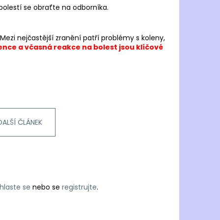
bolestí se obraťte na odborníka.
Mezi nejčastější zranění patří problémy s koleny,
nce a včasná reakce na bolest jsou klíčové
DALŠÍ ČLÁNEK
ihlaste se
nebo se
registrujte
.