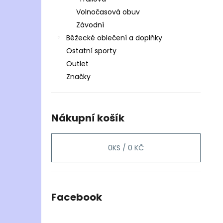
Volnočasová obuv
Závodní
Běžecké oblečení a doplňky
Ostatní sporty
Outlet
Značky
Nákupní košík
0
KS /
0 KČ
Facebook