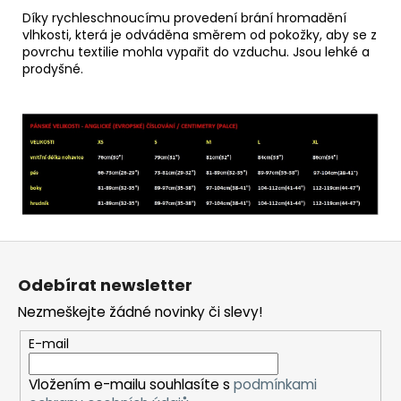
Díky rychleschnoucímu provedení brání hromadění
vlhkosti, která je odváděna směrem od pokožky, aby se z
povrchu textilie mohla vypařit do vzduchu. Jsou lehké a
prodyšné.
Z
á
Odebírat newsletter
p
Nezmeškejte žádné novinky či slevy!
a
t
E-mail
í
Vložením e-mailu souhlasíte s
podmínkami