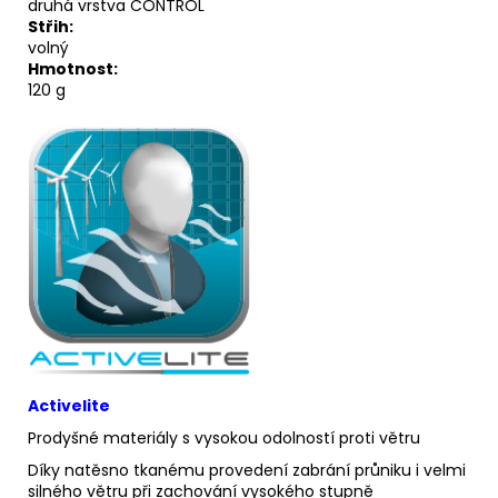
druhá vrstva CONTROL
Střih:
volný
Hmotnost:
120 g
Activelite
Prodyšné materiály s vysokou odolností proti větru
Díky natěsno tkanému provedení zabrání průniku i velmi
silného větru při zachování vysokého stupně