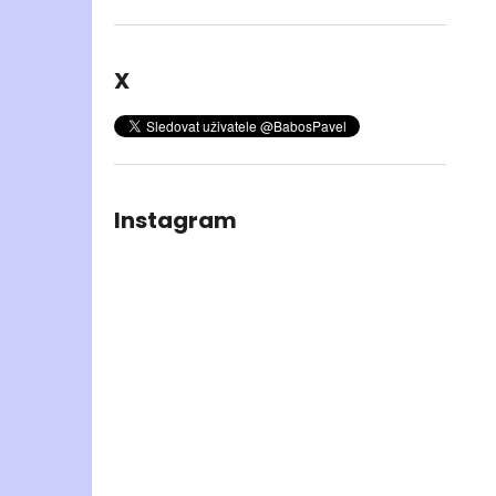
X
Instagram