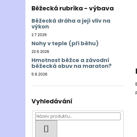
Běžecká rubrika - výbava
Běžecká dráha a její vliv na
výkon
2.7.2026
Nohy v teple (při běhu)
23.6.2026
Hmotnost běžce a závodní
běžecká obuv na maraton?
5.6.2026
Vyhledávání
HLEDAT