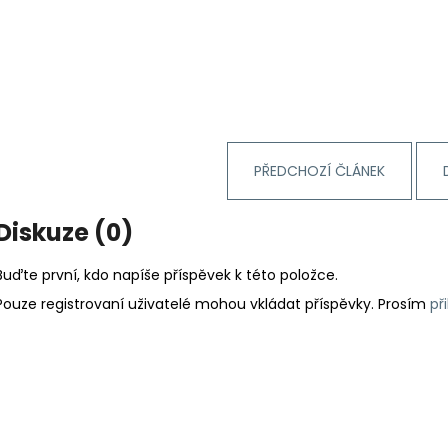
PŘEDCHOZÍ ČLÁNEK
Diskuze (0)
Buďte první, kdo napíše příspěvek k této položce.
Pouze registrovaní uživatelé mohou vkládat příspěvky. Prosím
př