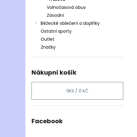
Volnočasová obuv
Závodní
Běžecké oblečení a doplňky
Ostatní sporty
Outlet
Značky
Nákupní košík
0
KS /
0 KČ
Facebook