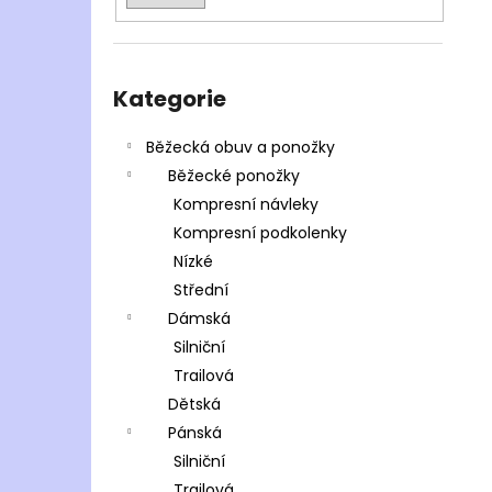
Přeskočit
kategorie
Kategorie
Běžecká obuv a ponožky
Běžecké ponožky
Kompresní návleky
Kompresní podkolenky
Nízké
Střední
Dámská
Silniční
Trailová
Dětská
Pánská
Silniční
Trailová