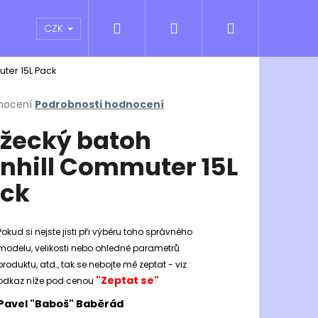
Hledat
Přihlášení
Nákupní
atní sporty
Outlet
Obchodní podmínky
CZK
ter 15L Pack
košík
rné
nocení
Podrobnosti hodnocení
cení
žecký batoh
ktu
nhill Commuter 15L
ck
ček.
Pokud si nejste jisti při výběru toho správného
modelu, velikosti nebo ohledně parametrů
produktu, atd., tak se nebojte mě zeptat - viz
"Zeptat se"
odkaz níže pod cenou
Následující
Pavel "Baboš" Baběrád