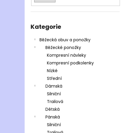
Přeskočit
kategorie
Kategorie
Běžecká obuv a ponožky
Běžecké ponožky
Kompresní návleky
Kompresní podkolenky
Nízké
Střední
Dámská
Silniční
Trailová
Dětská
Pánská
Silniční
Trailová