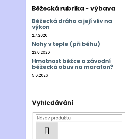
Běžecká rubrika - výbava
Běžecká dráha a její vliv na
výkon
2.7.2026
Nohy v teple (při běhu)
23.6.2026
Hmotnost běžce a závodní
běžecká obuv na maraton?
5.6.2026
Vyhledávání
HLEDAT