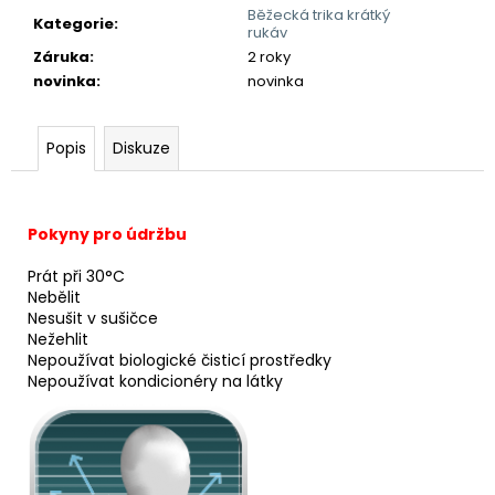
Běžecká trika krátký
Kategorie
:
rukáv
Záruka
:
2 roky
novinka
:
novinka
Popis
Diskuze
Pokyny pro údržbu
Prát při 30°C
Nebělit
Nesušit v sušičce
Nežehlit
Nepoužívat biologické čisticí prostředky
Nepoužívat kondicionéry na látky