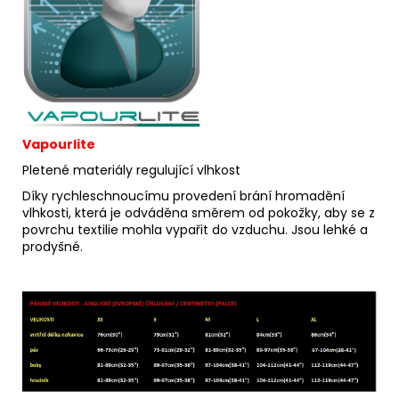
Vapourlite
Pletené materiály regulující vlhkost
Díky rychleschnoucímu provedení brání hromadění
vlhkosti, která je odváděna směrem od pokožky, aby se z
povrchu textilie mohla vypařit do vzduchu. Jsou lehké a
prodyšné.