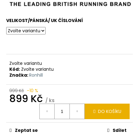
VELIKOST/PÁNSKÁ/ UK ČÍSLOVÁNÍ
Zvolte variantu
Kód:
Zvolte variantu
Značka:
Ronhill
999 Kč
–10 %
899 Kč
/ ks
Měrná
DO KOŠÍKU
cena:
Zeptat se
Sdílet