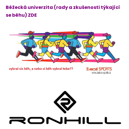
Běžecká univerzita (rady a zkušenosti týkající
se běhu) ZDE