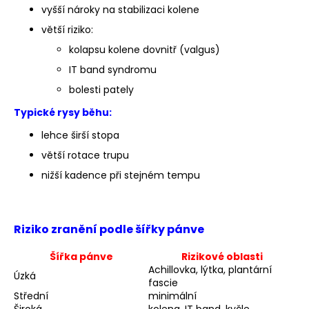
vyšší nároky na stabilizaci kolene
větší riziko:
kolapsu kolene dovnitř (valgus)
IT band syndromu
bolesti pately
Typické rysy běhu:
lehce širší stopa
větší rotace trupu
nižší kadence při stejném tempu
Riziko zranění podle šířky pánve
Šířka pánve
Rizikové oblasti
Achillovka, lýtka, plantární
Úzká
fascie
Střední
minimální
Široká
kolena, IT band, kyčle