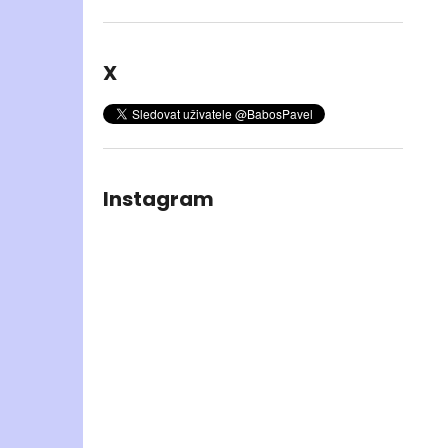
X
Instagram