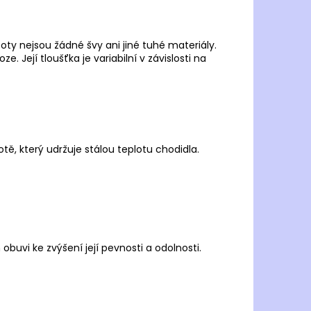
boty nejsou žádné švy ani jiné tuhé materiály.
oze. Její tloušťka je variabilní v závislosti na
tě, který udržuje stálou teplotu chodidla.
obuvi ke zvýšení její pevnosti a odolnosti.