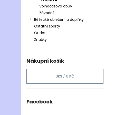
Volnočasová obuv
Závodní
Běžecké oblečení a doplňky
Ostatní sporty
Outlet
Značky
Nákupní košík
0
KS /
0 KČ
Facebook