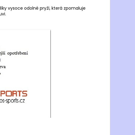
díky vysoce odolné pryži, která zpomaluje
vi.