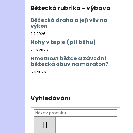
Běžecká rubrika - výbava
Běžecká dráha a její vliv na
výkon
2.7.2026
Nohy v teple (při běhu)
23.6.2026
Hmotnost běžce a závodní
běžecká obuv na maraton?
5.6.2026
Vyhledávání
HLEDAT