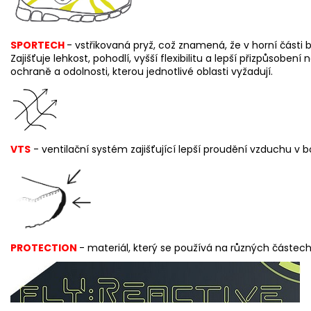
SPORTECH
-
v
střikovaná pryž, což znamená, že v horní části 
Zajišťuje lehkost, pohodlí, vyšší flexibilitu a lepší přizpůsobení n
ochraně a odolnosti, kterou jednotlivé oblasti vyžadují.
VTS
- ventilační systém zajišťující lepší proudění vzduchu v bo
PROTECTION
- materiál, který se používá na různých částech 