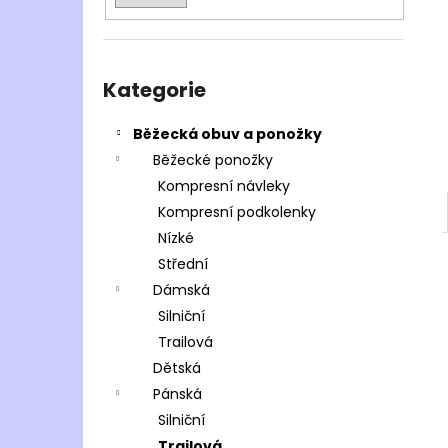
Přeskočit
kategorie
Kategorie
Běžecká obuv a ponožky
Běžecké ponožky
Kompresní návleky
Kompresní podkolenky
Nízké
Střední
Dámská
Silniční
Trailová
Dětská
Pánská
Silniční
Trailová