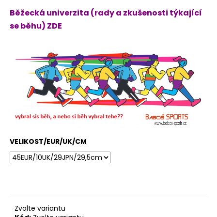
Běžecká univerzita (rady a zkušenosti týkající
se běhu) ZDE
VELIKOST/EUR/UK/CM
Zvolte variantu