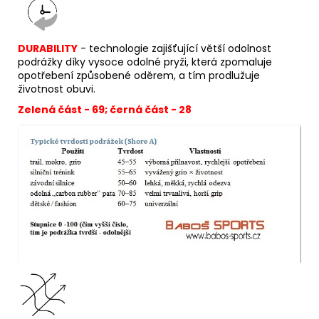
DURABILITY
- technologie zajišťující větší odolnost
podrážky díky vysoce odolné pryži, která zpomaluje
opotřebení způsobené oděrem, a tím prodlužuje
životnost obuvi.
Zelená část - 69; černá část - 28