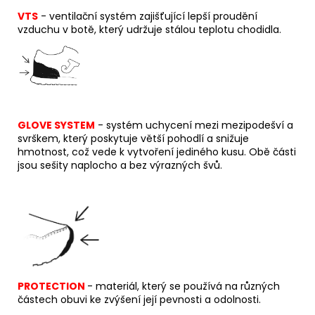
VTS
- ventilační systém zajišťující lepší proudění
vzduchu v botě, který udržuje stálou teplotu chodidla.
GLOVE SYSTEM
- systém uchycení mezi mezipodešví a
svrškem, který poskytuje větší pohodlí a snižuje
hmotnost, což vede k vytvoření jediného kusu. Obě části
jsou sešity naplocho a bez výrazných švů.
PROTECTION
- materiál, který se používá na různých
částech obuvi ke zvýšení její pevnosti a odolnosti.