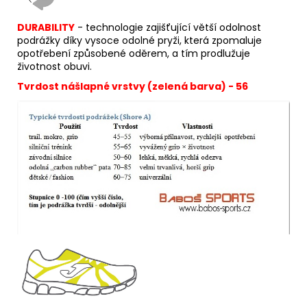
DURABILITY
- technologie zajišťující větší odolnost
podrážky díky vysoce odolné pryži, která zpomaluje
opotřebení způsobené oděrem, a tím prodlužuje
životnost obuvi.
Tvrdost nášlapné vrstvy (zelená barva) - 56