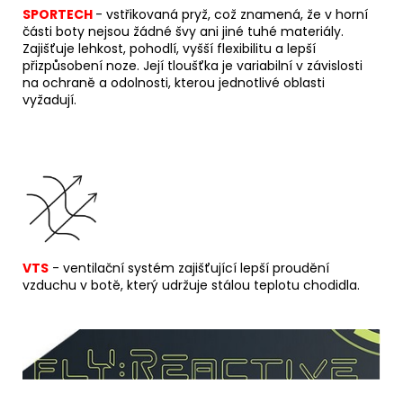
SPORTECH
-
v
střikovaná pryž, což znamená, že v horní
části boty nejsou žádné švy ani jiné tuhé materiály.
Zajišťuje lehkost, pohodlí, vyšší flexibilitu a lepší
přizpůsobení noze. Její tloušťka je variabilní v závislosti
na ochraně a odolnosti, kterou jednotlivé oblasti
vyžadují.
VTS
- ventilační systém zajišťující lepší proudění
vzduchu v botě, který udržuje stálou teplotu chodidla.