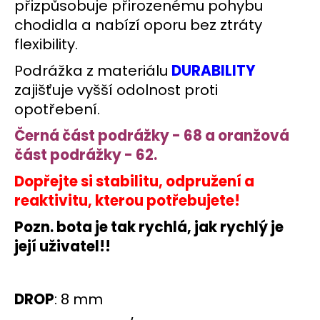
přizpůsobuje přirozenému pohybu
chodidla a nabízí oporu bez ztráty
flexibility.
Podrážka z materiálu
DURABILITY
zajišťuje vyšší odolnost proti
opotřebení.
Černá část podrážky - 68 a oranžová
část podrážky - 62.
Dopřejte si stabilitu, odpružení a
reaktivitu, kterou potřebujete!
Pozn. bota je tak rychlá, jak rychlý je
její uživatel!!
DROP
: 8 mm