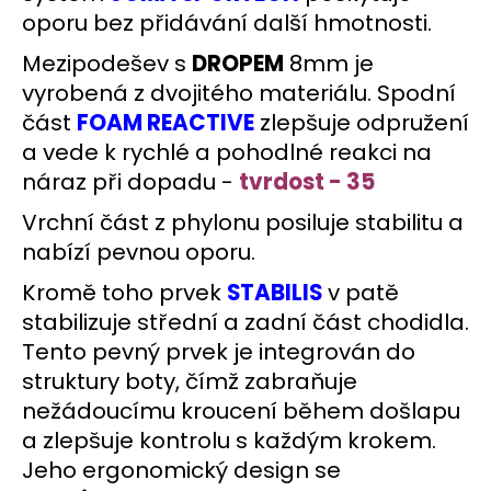
oporu bez přidávání další hmotnosti.
Mezipodešev s
DROPEM
8mm je
vyrobená z dvojitého materiálu.
Spodní
část
FOAM REACTIVE
zlepšuje odpružení
a vede k rychlé a pohodlné reakci na
náraz při dopadu -
tvrdost - 35
Vrchní část z phylonu posiluje stabilitu a
nabízí pevnou oporu.
Kromě toho prvek
STABILIS
v patě
stabilizuje střední a zadní část chodidla.
Tento pevný prvek je integrován do
struktury boty, čímž zabraňuje
nežádoucímu kroucení během došlapu
a zlepšuje kontrolu s každým krokem.
Jeho ergonomický design se