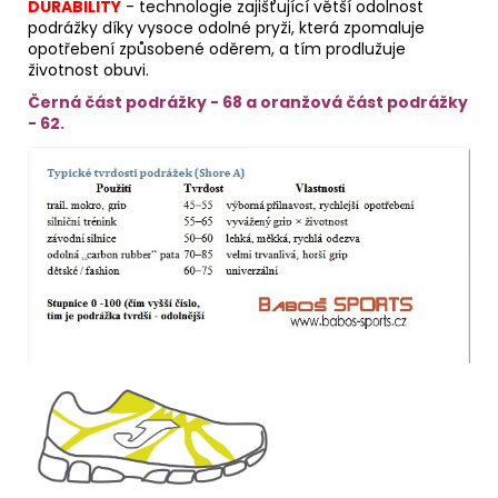
DURABILITY
- technologie zajišťující větší odolnost
podrážky díky vysoce odolné pryži, která zpomaluje
opotřebení způsobené oděrem, a tím prodlužuje
životnost obuvi.
Černá část podrážky - 68 a oranžová část podrážky
- 62.